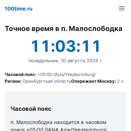
100time.ru
Точное время в п. Малослободка
11:03:11
понедельник, 10 августа 2026 г.
Часовой пояс:
+05:00 (Asia/Yekaterinburg)
Регион:
Оренбургская область
Опережает Москву:
2 ч
Часовой пояс
п. Малослободка находится в часовом
поясе +05:00 (IANA Asia/Yekaterinburg).