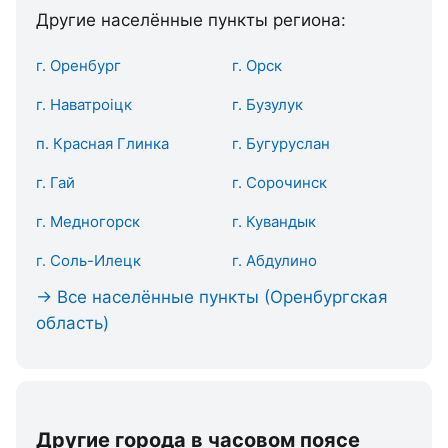
Другие населённые пункты региона:
г. Оренбург
г. Орск
г. Наватроіцк
г. Бузулук
п. Красная Глинка
г. Бугуруслан
г. Гай
г. Сорочинск
г. Медногорск
г. Кувандык
г. Соль-Илецк
г. Абдулино
→ Все населённые пункты (Оренбургская
область)
Другие города в часовом поясе