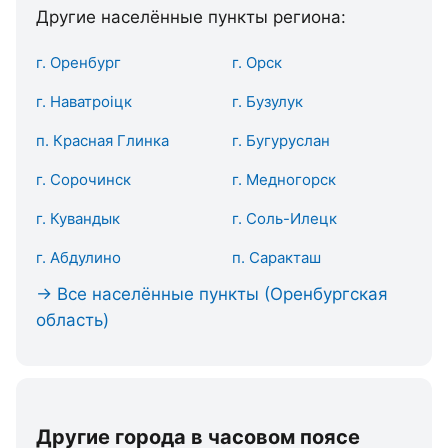
Другие населённые пункты региона:
г. Оренбург
г. Орск
г. Наватроіцк
г. Бузулук
п. Красная Глинка
г. Бугуруслан
г. Сорочинск
г. Медногорск
г. Кувандык
г. Соль-Илецк
г. Абдулино
п. Саракташ
→ Все населённые пункты (Оренбургская
область)
Другие города в часовом поясе