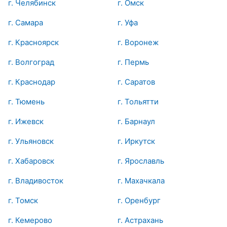
г. Челябинск
г. Омск
г. Самара
г. Уфа
г. Красноярск
г. Воронеж
г. Волгоград
г. Пермь
г. Краснодар
г. Саратов
г. Тюмень
г. Тольятти
г. Ижевск
г. Барнаул
г. Ульяновск
г. Иркутск
г. Хабаровск
г. Ярославль
г. Владивосток
г. Махачкала
г. Томск
г. Оренбург
г. Кемерово
г. Астрахань