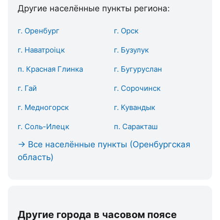
Другие населённые пункты региона:
г. Оренбург
г. Орск
г. Наватроіцк
г. Бузулук
п. Красная Глинка
г. Бугуруслан
г. Гай
г. Сорочинск
г. Медногорск
г. Кувандык
г. Соль-Илецк
п. Саракташ
→ Все населённые пункты (Оренбургская
область)
Другие города в часовом поясе