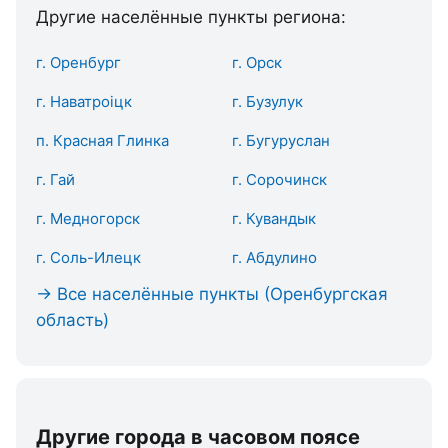
Другие населённые пункты региона:
г. Оренбург
г. Орск
г. Наватроіцк
г. Бузулук
п. Красная Глинка
г. Бугуруслан
г. Гай
г. Сорочинск
г. Медногорск
г. Кувандык
г. Соль-Илецк
г. Абдулино
→ Все населённые пункты (Оренбургская
область)
Другие города в часовом поясе