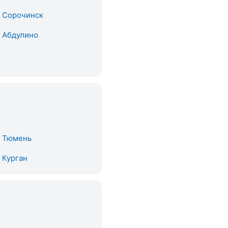
. Сорочинск
. Абдулино
. Тюмень
. Курган