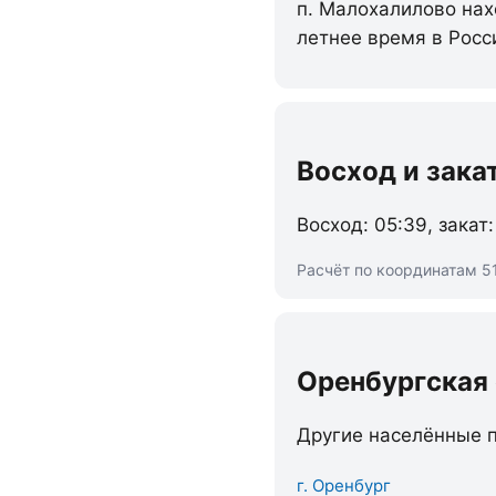
п. Малохалилово нахо
летнее время в Росс
Восход и зака
Восход: 05:39, закат:
Расчёт по координатам 51
Оренбургская
Другие населённые п
г. Оренбург