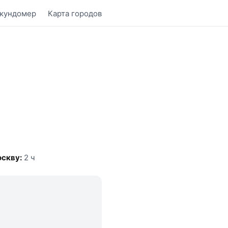
кундомер
Карта городов
скву:
2 ч