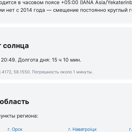
дится в часовом поясе +05:00 (IANA Asia/Yekaterinb
ии нет с 2014 года — смещение постоянно круглый г
т солнца
 20:49. Долгота дня: 15 ч 10 мин.
.4172, 58.1550. Погрешность около 1 минуты.
 область
ункты региона:
г. Орск
г. Наватроіцк
г