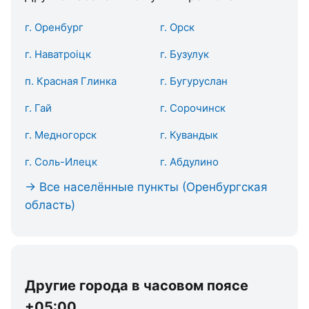
г. Оренбург
г. Орск
г. Наватроіцк
г. Бузулук
п. Красная Глинка
г. Бугуруслан
г. Гай
г. Сорочинск
г. Медногорск
г. Кувандык
г. Соль-Илецк
г. Абдулино
→ Все населённые пункты (Оренбургская
область)
Другие города в часовом поясе
+05:00