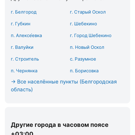
г. Белгород
г. Старый Оскол
г. Губкин
г. Шебекино
п. Алексе́евка
г. Город Шебекино
г. Валуйки
п. Новый Оскол
г. Строитель
с. Разумное
п. Чернянка
п. Борисовка
→ Все населённые пункты (Белгородская
область)
Другие города в часовом поясе
+03:00