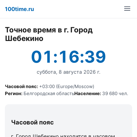
100time.ru
Точное время в г. Город
Шебекино
01:16:39
суббота, 8 августа 2026 г.
Часовой пояс:
+03:00 (Europe/Moscow)
Регион:
Белгородская область
Население:
39 680 чел.
Часовой пояс
г. Город Шебекино находится в часовом