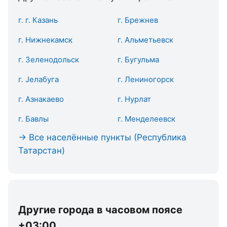
г. г. Казань
г. Брежнев
г. Нижнекамск
г. Альметьевск
г. Зеленодольск
г. Бугульма
г. Јелабуга
г. Лениногорск
г. Азнакаево
г. Нурлат
г. Бавлы
г. Менделеевск
→ Все населённые пункты (Республика
Татарстан)
Другие города в часовом поясе
+03:00