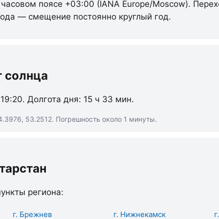
в часовом поясе +03:00 (IANA Europe/Moscow). Пере
 года — смещение постоянно круглый год.
т солнца
 19:20. Долгота дня: 15 ч 33 мин.
.3976, 53.2512. Погрешность около 1 минуты.
тарстан
ункты региона:
г. Брежнев
г. Нижнекамск
г