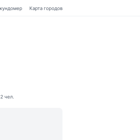
кундомер
Карта городов
2 чел.