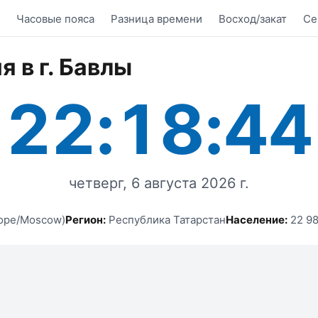
Часовые пояса
Разница времени
Восход/закат
Се
я в г. Бавлы
22:18:44
четверг, 6 августа 2026 г.
ope/Moscow)
Регион:
Республика Татарстан
Население:
22 98