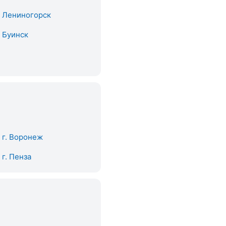
. Лениногорск
. Буинск
. г. Воронеж
. г. Пенза