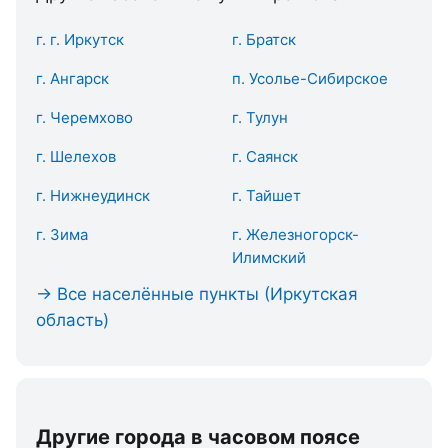
г. г. Иркутск
г. Братск
г. Ангарск
п. Усолье-Сибирское
г. Черемхово
г. Тулун
г. Шелехов
г. Саянск
г. Нижнеудинск
г. Тайшет
г. Зима
г. Железногорск-
Илимский
→ Все населённые пункты (Иркутская
область)
Другие города в часовом поясе