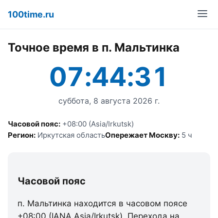
100time.ru
Точное время в п. Мальтинка
07:44:31
суббота, 8 августа 2026 г.
Часовой пояс:
+08:00 (Asia/Irkutsk)
Регион:
Иркутская область
Опережает Москву:
5 ч
Часовой пояс
п. Мальтинка находится в часовом поясе
+08:00 (IANA Asia/Irkutsk). Перехода на