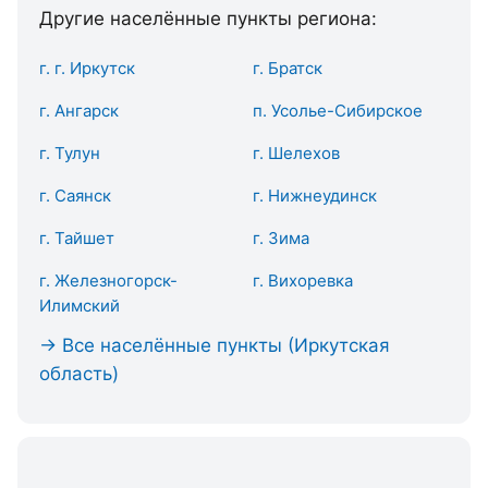
Другие населённые пункты региона:
г. г. Иркутск
г. Братск
г. Ангарск
п. Усолье-Сибирское
г. Тулун
г. Шелехов
г. Саянск
г. Нижнеудинск
г. Тайшет
г. Зима
г. Железногорск-
г. Вихоревка
Илимский
→ Все населённые пункты (Иркутская
область)