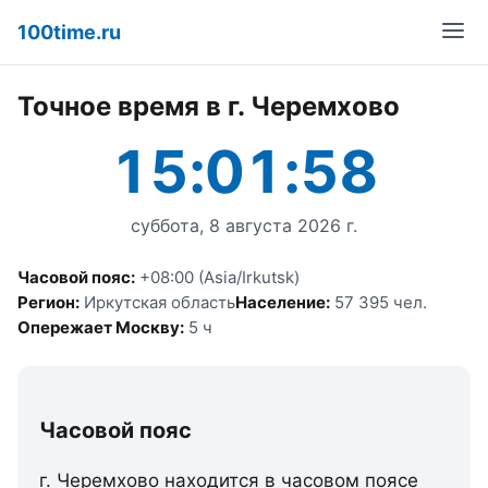
100time.ru
Точное время в г. Черемхово
15:01:58
суббота, 8 августа 2026 г.
Часовой пояс:
+08:00 (Asia/Irkutsk)
Регион:
Иркутская область
Население:
57 395 чел.
Опережает Москву:
5 ч
Часовой пояс
г. Черемхово находится в часовом поясе