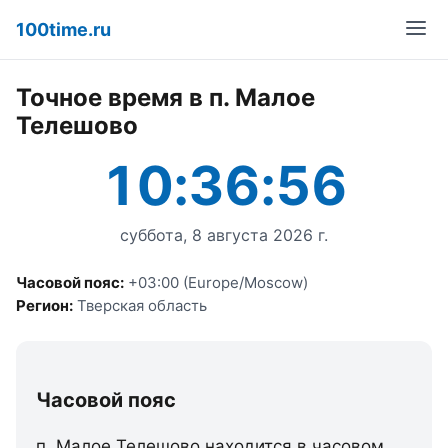
100time.ru
Точное время в п. Малое
Телешово
10:36:56
суббота, 8 августа 2026 г.
Часовой пояс:
+03:00 (Europe/Moscow)
Регион:
Тверская область
Часовой пояс
п. Малое Телешово находится в часовом