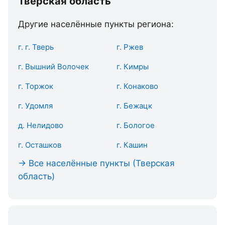
Тверская область
Другие населённые пункты региона:
г. г. Тверь
г. Ржев
г. Вышний Волочек
г. Кимры
г. Торжок
г. Конаково
г. Удомля
г. Бежацк
д. Нелидово
г. Бологое
г. Осташков
г. Кашин
→ Все населённые пункты (Тверская
область)