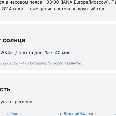
ся в часовом поясе +03:00 (IANA Europe/Moscow). П
с 2014 года — смещение постоянно круглый год.
т солнца
 20:45. Долгота дня: 15 ч 40 мин.
.2276, 32.7747. Погрешность около 1 минуты.
сть
ункты региона:
г. Ржев
г. Вышний Волочек
г