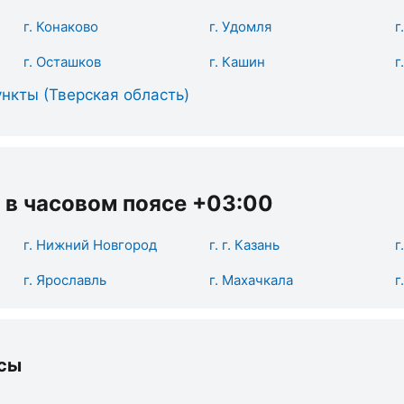
г. Конаково
г. Удомля
г
г. Осташков
г. Кашин
г
нкты (Тверская область)
 в часовом поясе +03:00
г. Нижний Новгород
г. г. Казань
г
г. Ярославль
г. Махачкала
г
сы