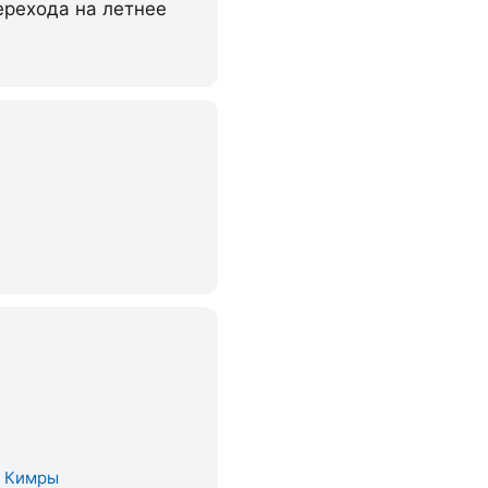
ерехода на летнее
. Кимры