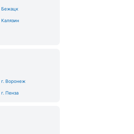
. Бежацк
. Калязин
. г. Воронеж
. г. Пенза