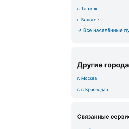
г. Торжок
г. Бологое
→ Все населённые пу
Другие города
г. Москва
г. г. Краснодар
Связанные серви