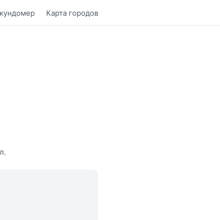
кундомер
Карта городов
л.