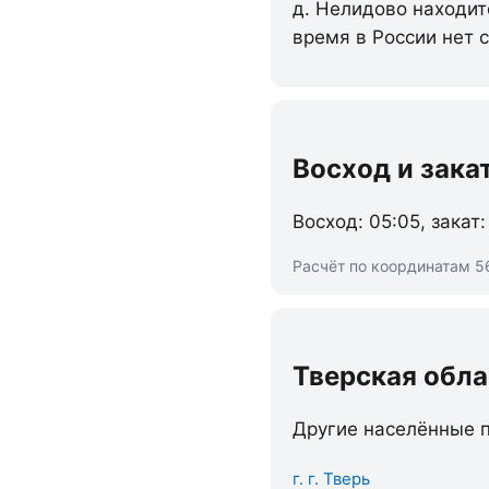
д. Нелидово находит
время в России нет 
Восход и зака
Восход: 05:05, закат:
Расчёт по координатам 56
Тверская обла
Другие населённые п
г. г. Тверь