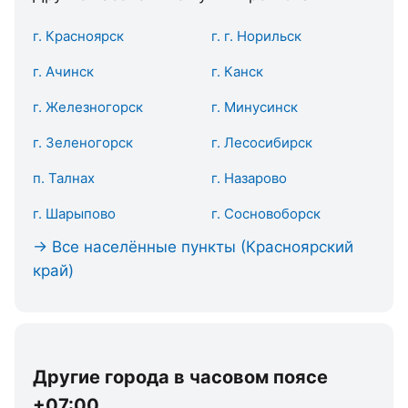
г. Красноярск
г. г. Норильск
г. Ачинск
г. Канск
г. Железногорск
г. Минусинск
г. Зеленогорск
г. Лесосибирск
п. Талнах
г. Назарово
г. Шарыпово
г. Сосновоборск
→ Все населённые пункты (Красноярский
край)
Другие города в часовом поясе
+07:00