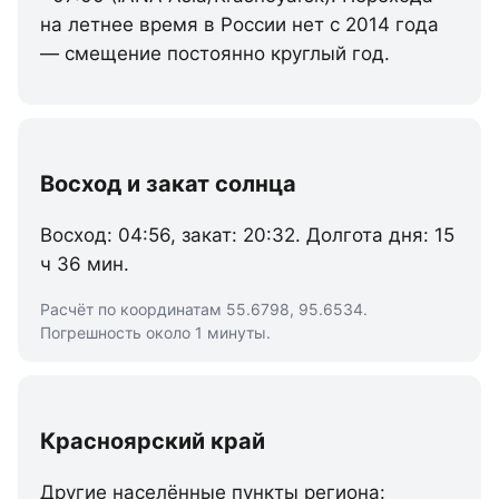
на летнее время в России нет с 2014 года
— смещение постоянно круглый год.
Восход и закат солнца
Восход: 04:56, закат: 20:32. Долгота дня: 15
ч 36 мин.
Расчёт по координатам 55.6798, 95.6534.
Погрешность около 1 минуты.
Красноярский край
Другие населённые пункты региона: