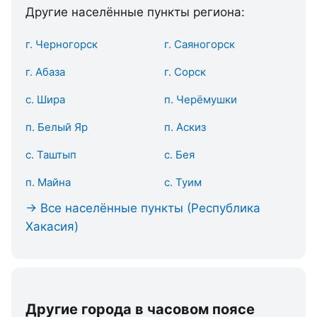
Другие населённые пункты региона:
г. Черногорск
г. Саяногорск
г. Абаза
г. Сорск
с. Шира
п. Черёмушки
п. Белый Яр
п. Аскиз
с. Таштып
с. Бея
п. Майна
с. Туим
→ Все населённые пункты (Республика
Хакасия)
Другие города в часовом поясе