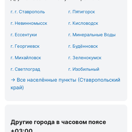
г. г. Ставрополь
г. Пятигорск
г. Невинномысск
г. Кисловодск
г. Ессентуки
г. Минеральные Воды
г. Георгиевск
г. Будённовск
г. Михайловск
г. Зеленокумск
г. Светлоград
г. Изобильный
→ Все населённые пункты (Ставропольский
край)
Другие города в часовом поясе
+03:00