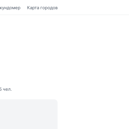
кундомер
Карта городов
5 чел.