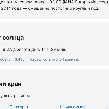
дится в часовом поясе +03:00 (IANA Europe/Moscow)
с 2014 года — смещение постоянно круглый год.
т солнца
 19:27. Долгота дня: 14 ч 29 мин.
5.0978, 43.4364. Погрешность около 1 минуты.
ий край
ункты региона:
г. Пятигорск
г. Невинномысск
г