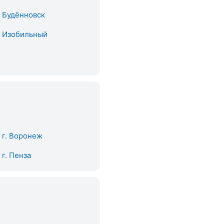
. Будённовск
. Изобильный
. г. Воронеж
. г. Пенза