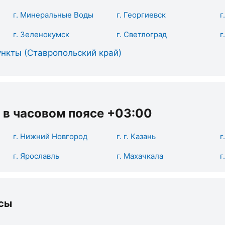
г. Минеральные Воды
г. Георгиевск
г
г. Зеленокумск
г. Светлоград
г
нкты (Ставропольский край)
 в часовом поясе +03:00
г. Нижний Новгород
г. г. Казань
г
г. Ярославль
г. Махачкала
г
сы