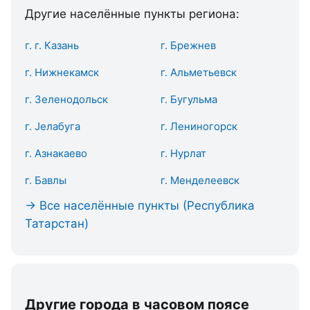
Другие населённые пункты региона:
г. г. Казань
г. Брежнев
г. Нижнекамск
г. Альметьевск
г. Зеленодольск
г. Бугульма
г. Јелабуга
г. Лениногорск
г. Азнакаево
г. Нурлат
г. Бавлы
г. Менделеевск
→ Все населённые пункты (Республика
Татарстан)
Другие города в часовом поясе