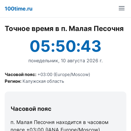
100time.ru
Точное время в п. Малая Песочня
05:50:43
понедельник, 10 августа 2026 г.
Часовой пояс:
+03:00 (Europe/Moscow)
Регион:
Калужская область
Часовой пояс
п. Малая Песочня находится в часовом
поясе +03:00 (IANA Europe/Moscow).