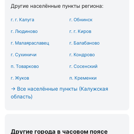
Другие населённые пункты региона:
г. г. Калуга
г. Обнинск
г. Людиново
г. г. Киров
г. Малаяраславец
г. Балабаново
г. Сухиничи
г. Кондрово
п. Товарково
г. Сосенский
г. Жуков
п. Кременки
→ Все населённые пункты (Калужская
область)
Другие города в часовом поясе