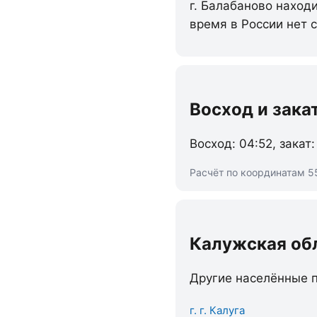
г. Балабаново наход
время в России нет 
Восход и зака
Восход: 04:52, закат:
Расчёт по координатам 55
Калужская об
Другие населённые п
г. г. Калуга