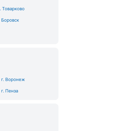
. Товарково
. Боровск
. г. Воронеж
. г. Пенза