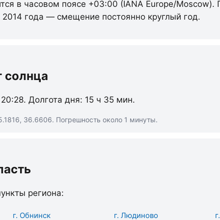
ится в часовом поясе +03:00 (IANA Europe/Moscow).
с 2014 года — смещение постоянно круглый год.
т солнца
 20:28. Долгота дня: 15 ч 35 мин.
.1816, 36.6606. Погрешность около 1 минуты.
ласть
ункты региона:
г. Обнинск
г. Людиново
г