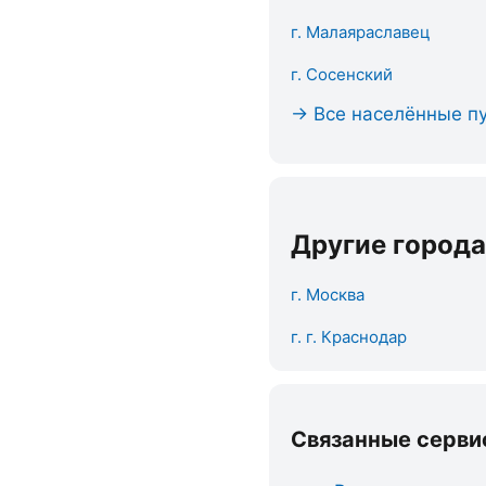
г. Малаяраславец
г. Сосенский
→ Все населённые пу
Другие города
г. Москва
г. г. Краснодар
Связанные серви