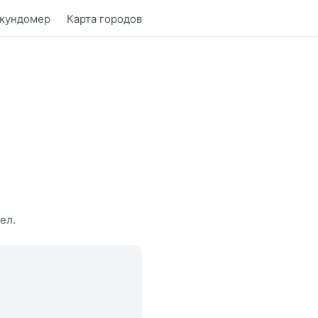
кундомер
Карта городов
ел.