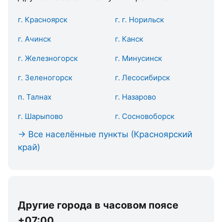
г. Красноярск
г. г. Норильск
г. Ачинск
г. Канск
г. Железногорск
г. Минусинск
г. Зеленогорск
г. Лесосибирск
п. Талнах
г. Назарово
г. Шарыпово
г. Сосновоборск
→ Все населённые пункты (Красноярский
край)
Другие города в часовом поясе
+07:00