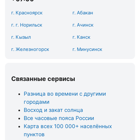
г. Красноярск
г. Абакан
г. г. Норильск
г. Ачинск
г. Кызыл
г. Канск
г. Железногорск
г. Минусинск
Связанные сервисы
Разница во времени с другими
городами
Восход и закат солнца
Все часовые пояса России
Карта всех 100 000+ населённых
пунктов