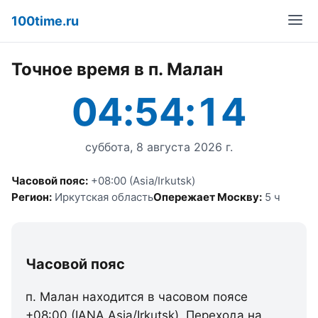
100time.ru
Точное время в п. Малан
04:54:14
суббота, 8 августа 2026 г.
Часовой пояс:
+08:00 (Asia/Irkutsk)
Регион:
Иркутская область
Опережает Москву:
5 ч
Часовой пояс
п. Малан находится в часовом поясе
+08:00 (IANA Asia/Irkutsk). Перехода на