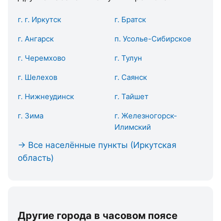
г. г. Иркутск
г. Братск
г. Ангарск
п. Усолье-Сибирское
г. Черемхово
г. Тулун
г. Шелехов
г. Саянск
г. Нижнеудинск
г. Тайшет
г. Зима
г. Железногорск-
Илимский
→ Все населённые пункты (Иркутская
область)
Другие города в часовом поясе