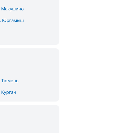
. Макушино
. Юргамыш
. Тюмень
. Курган