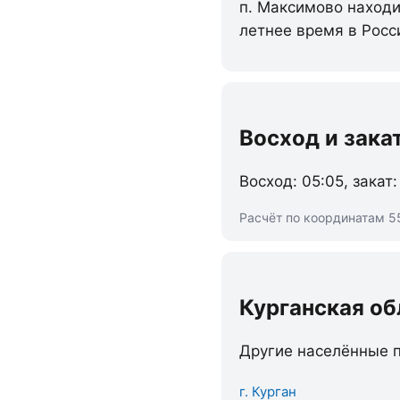
п. Максимово находит
летнее время в Росс
Восход и зака
Восход: 05:05, закат:
Расчёт по координатам 55
Курганская об
Другие населённые п
г. Курган