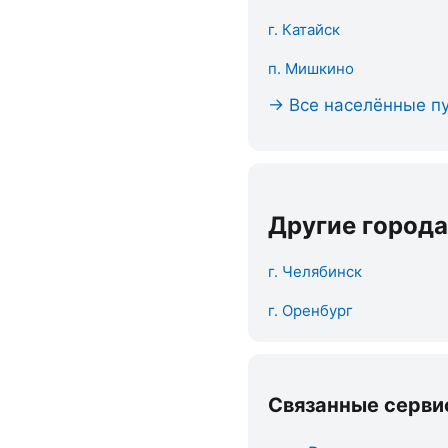
г. Катайск
п. Мишкино
→ Все населённые пу
Другие города
г. Челябинск
г. Оренбург
Связанные серви