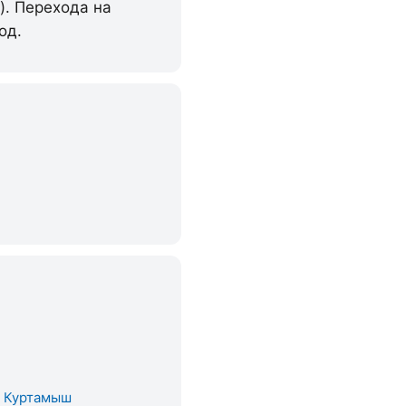
). Перехода на
од.
. Куртамыш