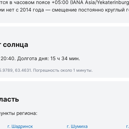
ся в часовом поясе +05:00 (IANA Asia/Yekaterinburg
ии нет с 2014 года — смещение постоянно круглый г
т солнца
 20:40. Долгота дня: 15 ч 34 мин.
.9789, 63.4631. Погрешность около 1 минуты.
ласть
ункты региона:
г. Шадринск
г. Шумиха
г