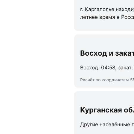
г. Каргаполье находи
летнее время в Росс
Восход и зака
Восход: 04:58, закат:
Расчёт по координатам 5
Курганская об
Другие населённые п