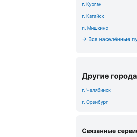
г. Курган
г. Катайск
п. Мишкино
→ Все населённые пу
Другие города
г. Челябинск
г. Оренбург
Связанные серви