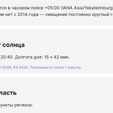
тся в часовом поясе +05:00 (IANA Asia/Yekaterinburg
ии нет с 2014 года — смещение постоянно круглый г
т солнца
 20:40. Долгота дня: 15 ч 42 мин.
5.9548, 64.4326. Погрешность около 1 минуты.
ласть
ункты региона: