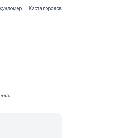
кундомер
Карта городов
 чел.