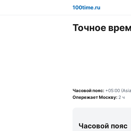
100time.ru
Точное врем
Часовой пояс:
+05:00 (Asia
Опережает Москву:
2 ч
Часовой пояс