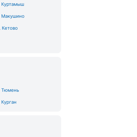
. Куртамыш
. Макушино
. Кетово
. Тюмень
. Курган