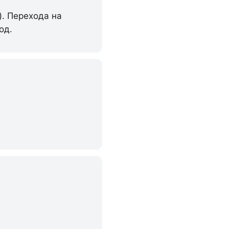
). Перехода на
од.