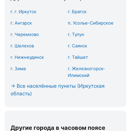
г. г. Иркутск
г. Братск
г. Ангарск
п. Усолье-Сибирское
г. Черемхово
г. Тулун
г. Шелехов
г. Саянск
г. Нижнеудинск
г. Тайшет
г. Зима
г. Железногорск-
Илимский
→ Все населённые пункты (Иркутская
область)
Другие города в часовом поясе