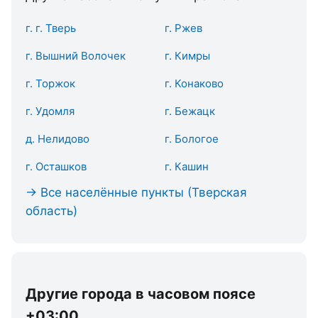
г. г. Тверь
г. Ржев
г. Вышний Волочек
г. Кимры
г. Торжок
г. Конаково
г. Удомля
г. Бежацк
д. Нелидово
г. Бологое
г. Осташков
г. Кашин
→ Все населённые пункты (Тверская
область)
Другие города в часовом поясе
+03:00