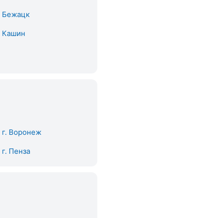
. Бежацк
. Кашин
. г. Воронеж
. г. Пенза