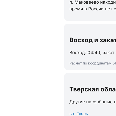
п. Маковеево находи
время в России нет 
Восход и зака
Восход: 04:40, закат:
Расчёт по координатам 58
Тверская обла
Другие населённые п
г. г. Тверь