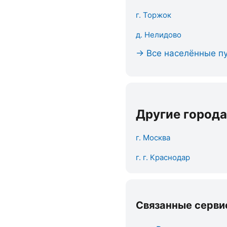
г. Торжок
д. Нелидово
→ Все населённые пу
Другие города
г. Москва
г. г. Краснодар
Связанные серви