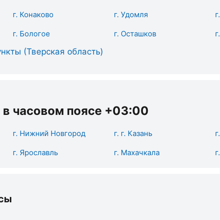
г. Конаково
г. Удомля
г
г. Бологое
г. Осташков
г
нкты (Тверская область)
 в часовом поясе +03:00
г. Нижний Новгород
г. г. Казань
г
г. Ярославль
г. Махачкала
г
сы