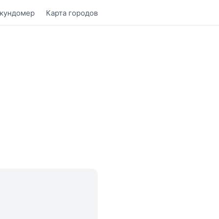
кундомер
Карта городов