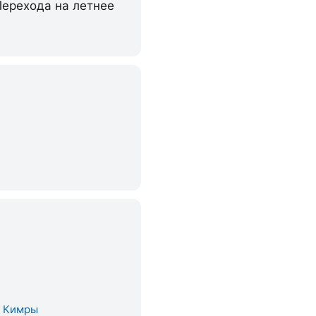
Перехода на летнее
. Кимры