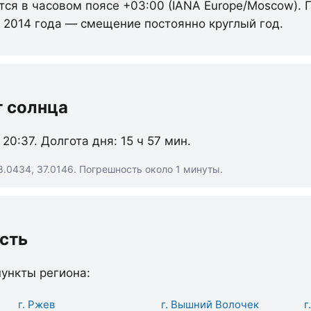
тся в часовом поясе +03:00 (IANA Europe/Moscow). 
с 2014 года — смещение постоянно круглый год.
т солнца
 20:37. Долгота дня: 15 ч 57 мин.
.0434, 37.0146. Погрешность около 1 минуты.
сть
ункты региона:
г. Ржев
г. Вышний Волочек
г