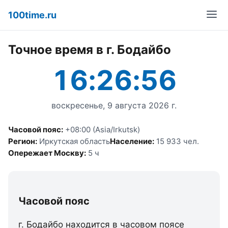
100time.ru
Точное время в г. Бодайбо
16:26:56
воскресенье, 9 августа 2026 г.
Часовой пояс:
+08:00 (Asia/Irkutsk)
Регион:
Иркутская область
Население:
15 933 чел.
Опережает Москву:
5 ч
Часовой пояс
г. Бодайбо находится в часовом поясе