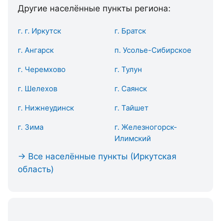
Другие населённые пункты региона:
г. г. Иркутск
г. Братск
г. Ангарск
п. Усолье-Сибирское
г. Черемхово
г. Тулун
г. Шелехов
г. Саянск
г. Нижнеудинск
г. Тайшет
г. Зима
г. Железногорск-
Илимский
→ Все населённые пункты (Иркутская
область)