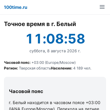
100time.ru
Точное время в г. Белый
11:08:58
суббота, 8 августа 2026 г.
Часовой пояс:
+03:00 (Europe/Moscow)
Регион:
Тверская область
Население:
4 189 чел.
Часовой пояс
г. Белый находится в часовом поясе +03:00
(IANA Europe/Moscow). Перехода на летнее