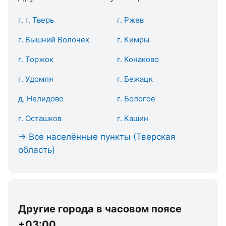
г. г. Тверь
г. Ржев
г. Вышний Волочек
г. Кимры
г. Торжок
г. Конаково
г. Удомля
г. Бежацк
д. Нелидово
г. Бологое
г. Осташков
г. Кашин
→ Все населённые пункты (Тверская
область)
Другие города в часовом поясе
+03:00