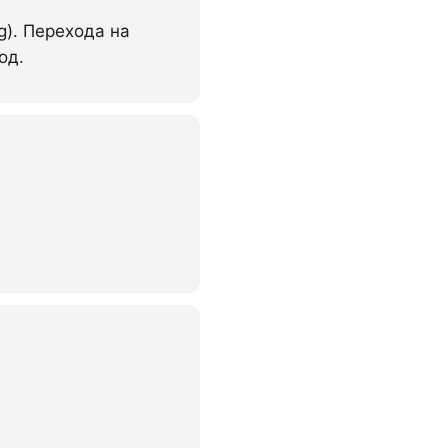
g). Перехода на
од.