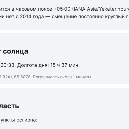
ится в часовом поясе +05:00 (IANA Asia/Yekaterinbur
ии нет с 2014 года — смещение постоянно круглый г
т солнца
 20:33. Долгота дня: 15 ч 37 мин.
.8241, 65.5876. Погрешность около 1 минуты.
ласть
ункты региона: