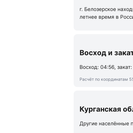
г. Белозерское наход
летнее время в Росс
Восход и зака
Восход: 04:56, закат:
Расчёт по координатам 55
Курганская об
Другие населённые п