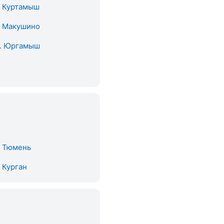
. Куртамыш
. Макушино
. Юргамыш
. Тюмень
. Курган