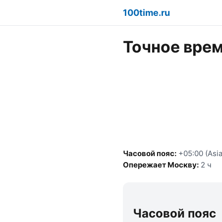
100time.ru
Точное врем
Часовой пояс:
+05:00 (Asia
Опережает Москву:
2 ч
Часовой пояс