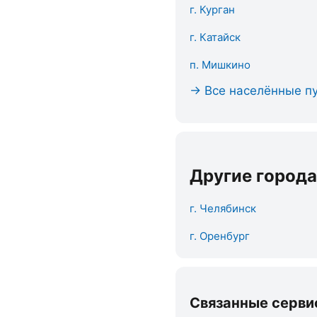
г. Курган
г. Катайск
п. Мишкино
→ Все населённые пу
Другие города
г. Челябинск
г. Оренбург
Связанные серви