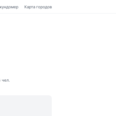
кундомер
Карта городов
 чел.