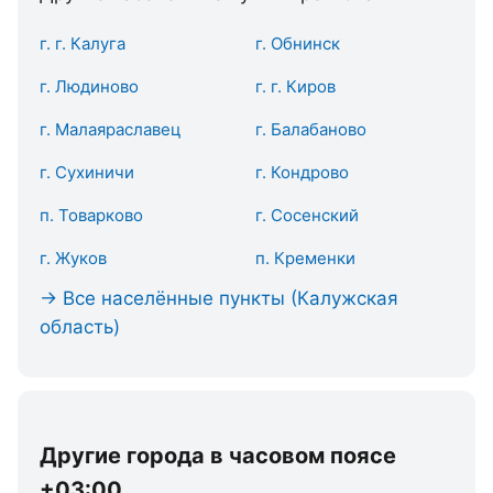
г. г. Калуга
г. Обнинск
г. Людиново
г. г. Киров
г. Малаяраславец
г. Балабаново
г. Сухиничи
г. Кондрово
п. Товарково
г. Сосенский
г. Жуков
п. Кременки
→ Все населённые пункты (Калужская
область)
Другие города в часовом поясе
+03:00