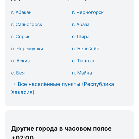
г. Абакан
г. Черногорск
г. Саяногорск
г. Абаза
г. Сорск
с. Шира
п. Черёмушки
п. Белый Яр
п. Аскиз
с. Таштып
с. Бея
п. Майна
→ Все населённые пункты (Республика
Хакасия)
Другие города в часовом поясе
+07:00