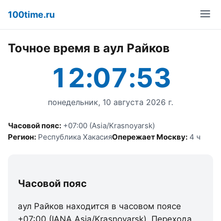
100time.ru
Точное время в аул Райков
12:07:53
понедельник, 10 августа 2026 г.
Часовой пояс:
+07:00 (Asia/Krasnoyarsk)
Регион:
Республика Хакасия
Опережает Москву:
4 ч
Часовой пояс
аул Райков находится в часовом поясе
+07:00 (IANA Asia/Krasnoyarsk). Перехода