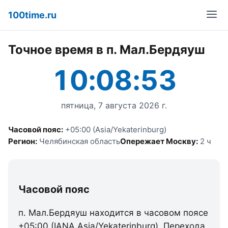
100time.ru
Точное время в п. Мал.Бердяуш
10:08:53
пятница, 7 августа 2026 г.
Часовой пояс:
+05:00 (Asia/Yekaterinburg)
Регион:
Челябинская область
Опережает Москву:
2 ч
Часовой пояс
п. Мал.Бердяуш находится в часовом поясе
+05:00 (IANA Asia/Yekaterinburg). Перехода