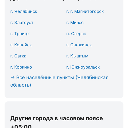
г. Челябинск
г. г. Магнитогорск
г. Златоуст
г. Миасс
г. Троицк
п. Озёрск
г. Копейск
г. Снежинск
г. Сатка
г. Кыштым
г. Коркино
г. Южноуральск
→ Все населённые пункты (Челябинская
область)
Другие города в часовом поясе
+05:00