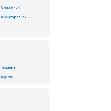
. Снежинск
. Южноуральск
. Тюмень
. Курган