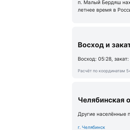
п. Малый Бердяш нах
летнее время в Росс
Восход и зака
Восход: 05:28, закат:
Расчёт по координатам 54
Челябинская 
Другие населённые п
г. Челябинск