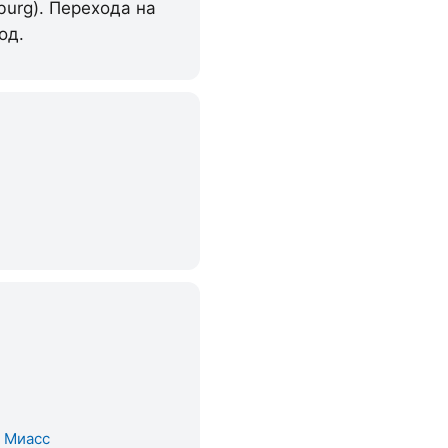
burg). Перехода на
од.
. Миасс