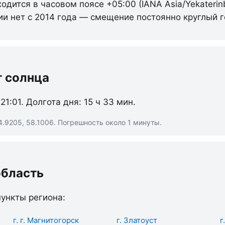
одится в часовом поясе +05:00 (IANA Asia/Yekaterin
ии нет с 2014 года — смещение постоянно круглый г
т солнца
 21:01. Долгота дня: 15 ч 33 мин.
.9205, 58.1006. Погрешность около 1 минуты.
область
ункты региона:
г. г. Магнитогорск
г. Златоуст
г