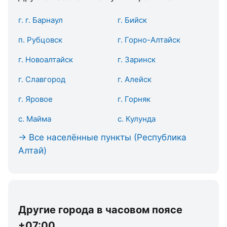
г. г. Барнаул
г. Бийск
п. Рубцовск
г. Горно-Алтайск
г. Новоалтайск
г. Заринск
г. Славгород
г. Алейск
г. Яровое
г. Горняк
с. Майма
с. Кулунда
→ Все населённые пункты (Республика
Алтай)
Другие города в часовом поясе
+07:00