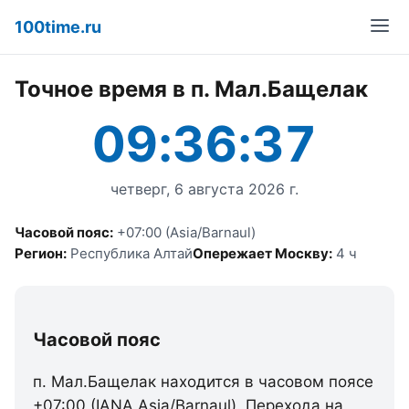
100time.ru
Точное время в п. Мал.Бащелак
09:36:37
четверг, 6 августа 2026 г.
Часовой пояс:
+07:00 (Asia/Barnaul)
Регион:
Республика Алтай
Опережает Москву:
4 ч
Часовой пояс
п. Мал.Бащелак находится в часовом поясе
+07:00 (IANA Asia/Barnaul). Перехода на