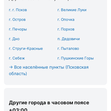
г. г. Псков
г. Великие Луки
г. Остров
г. Опочка
г. Печоры
г. Порхов
г. Дно
п. Дедовичи
г. Струги-Красные
г. Пыталово
г. Себеж
г. Пушкинские Горы
→ Все населённые пункты (Псковская
область)
Другие города в часовом поясе
+03:00