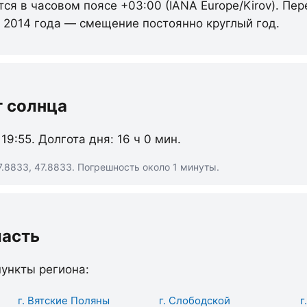
ся в часовом поясе +03:00 (IANA Europe/Kirov). Пер
с 2014 года — смещение постоянно круглый год.
т солнца
 19:55. Долгота дня: 16 ч 0 мин.
.8833, 47.8833. Погрешность около 1 минуты.
ласть
ункты региона:
г. Вятские Поляны
г. Слободской
г