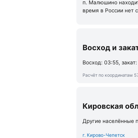
п. Малюшино находит
время в России нет 
Восход и зака
Восход: 03:55, закат:
Расчёт по координатам 57
Кировская об
Другие населённые п
г. Кирово-Чепетск