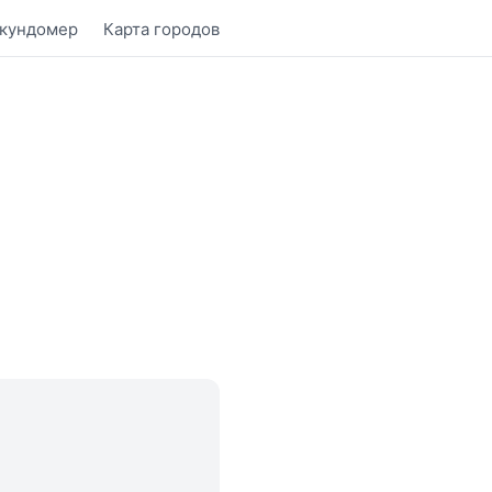
кундомер
Карта городов