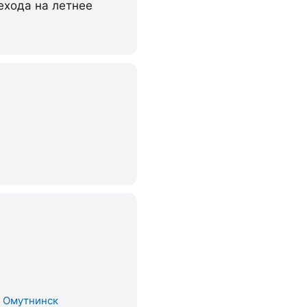
ехода на летнее
. Омутнинск