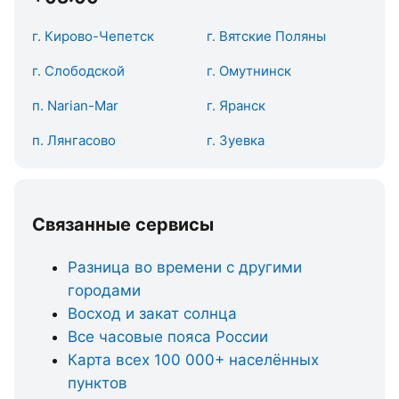
г. Кирово-Чепетск
г. Вятские Поляны
г. Слободской
г. Омутнинск
п. Narian-Mar
г. Яранск
п. Лянгасово
г. Зуевка
Связанные сервисы
Разница во времени с другими
городами
Восход и закат солнца
Все часовые пояса России
Карта всех 100 000+ населённых
пунктов