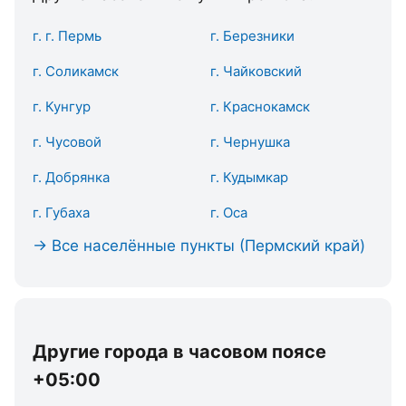
г. г. Пермь
г. Березники
г. Соликамск
г. Чайковский
г. Кунгур
г. Краснокамск
г. Чусовой
г. Чернушка
г. Добрянка
г. Кудымкар
г. Губаха
г. Оса
→ Все населённые пункты (Пермский край)
Другие города в часовом поясе
+05:00