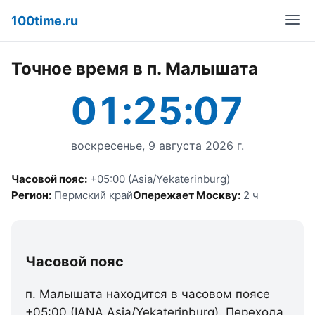
100time.ru
Точное время в п. Малышата
01:25:07
воскресенье, 9 августа 2026 г.
Часовой пояс:
+05:00 (Asia/Yekaterinburg)
Регион:
Пермский край
Опережает Москву:
2 ч
Часовой пояс
п. Малышата находится в часовом поясе
+05:00 (IANA Asia/Yekaterinburg). Перехода