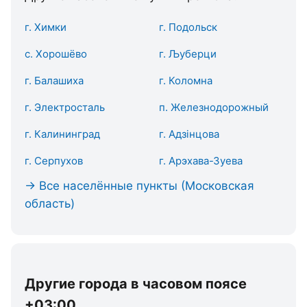
г. Химки
г. Подольск
с. Хорошёво
г. Љуберци
г. Балашиха
г. Коломна
г. Электросталь
п. Железнодорожный
г. Калининград
г. Адзінцова
г. Серпухов
г. Арэхава-Зуева
→ Все населённые пункты (Московская
область)
Другие города в часовом поясе
+03:00