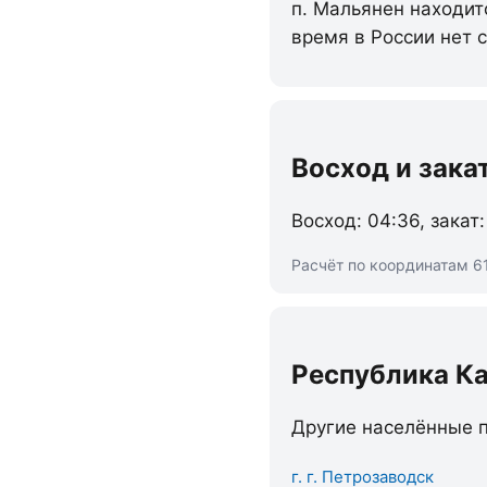
п. Мальянен находит
время в России нет 
Восход и зака
Восход: 04:36, закат:
Расчёт по координатам 61
Республика К
Другие населённые п
г. г. Петрозаводск