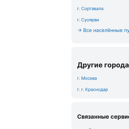
г. Сортавала
г. Суоярви
→ Все населённые пу
Другие города
г. Москва
г. г. Краснодар
Связанные серви