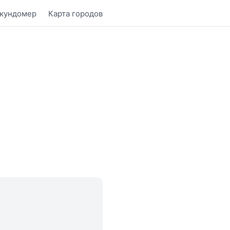
кундомер
Карта городов