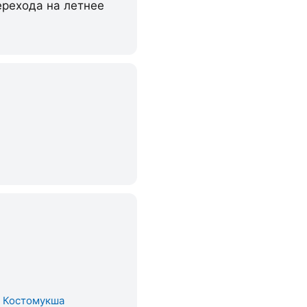
ерехода на летнее
. Костомукша