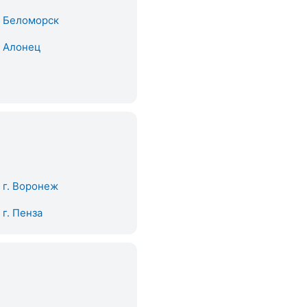
. Беломорск
. Алонец
. г. Воронеж
. г. Пенза