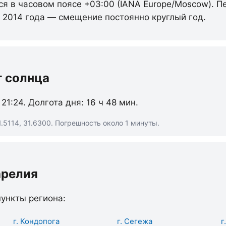
ся в часовом поясе +03:00 (IANA Europe/Moscow). П
с 2014 года — смещение постоянно круглый год.
т солнца
 21:24. Долгота дня: 16 ч 48 мин.
.5114, 31.6300. Погрешность около 1 минуты.
арелия
ункты региона:
г. Кондопога
г. Сегежа
г