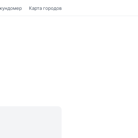
кундомер
Карта городов