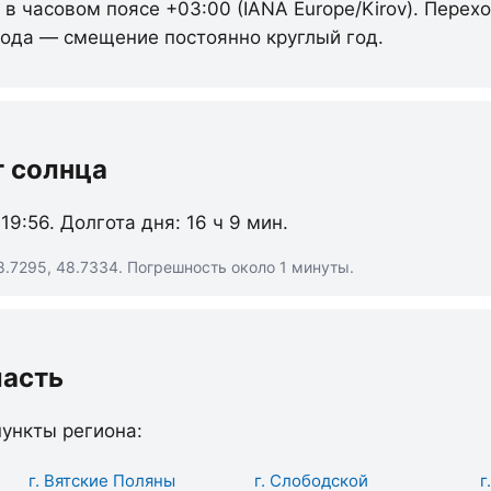
 в часовом поясе +03:00 (IANA Europe/Kirov). Перех
 года — смещение постоянно круглый год.
т солнца
 19:56. Долгота дня: 16 ч 9 мин.
8.7295, 48.7334. Погрешность около 1 минуты.
ласть
ункты региона:
г. Вятские Поляны
г. Слободской
г