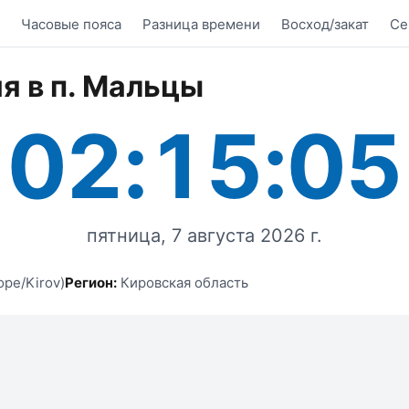
Часовые пояса
Разница времени
Восход/закат
Се
я в п. Мальцы
02:15:05
пятница, 7 августа 2026 г.
ope/Kirov)
Регион:
Кировская область