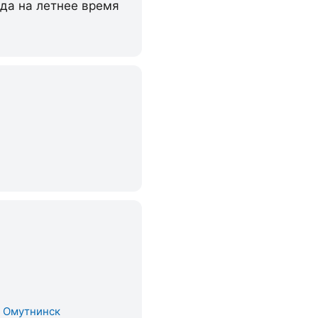
ода на летнее время
. Омутнинск