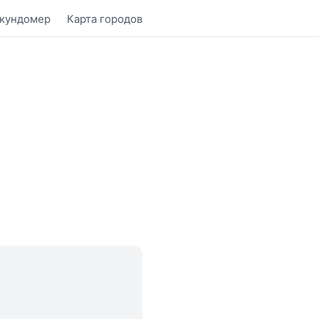
кундомер
Карта городов