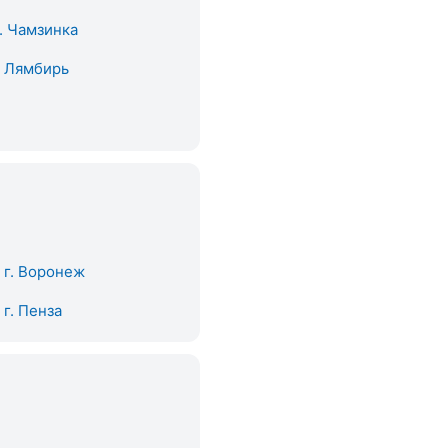
. Чамзинка
. Лямбирь
. г. Воронеж
. г. Пенза