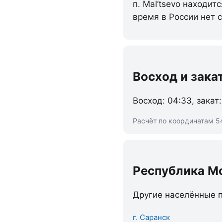
п. Mal’tsevo находит
время в России нет 
Восход и зака
Восход: 04:33, закат:
Расчёт по координатам 54
Республика М
Другие населённые п
г. Саранск