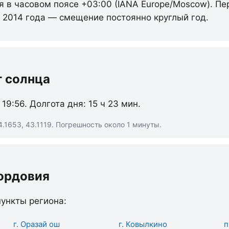
ся в часовом поясе +03:00 (IANA Europe/Moscow). П
с 2014 года — смещение постоянно круглый год.
т солнца
 19:56. Долгота дня: 15 ч 23 мин.
.1653, 43.1119. Погрешность около 1 минуты.
ордовия
ункты региона:
г. Оразай ош
г. Ковылкино
п