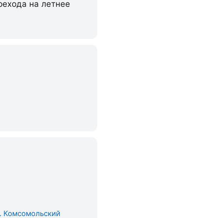
ерехода на летнее
. Комсомольский