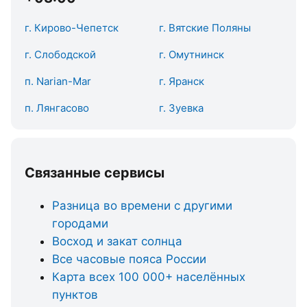
г. Кирово-Чепетск
г. Вятские Поляны
г. Слободской
г. Омутнинск
п. Narian-Mar
г. Яранск
п. Лянгасово
г. Зуевка
Связанные сервисы
Разница во времени с другими
городами
Восход и закат солнца
Все часовые пояса России
Карта всех 100 000+ населённых
пунктов