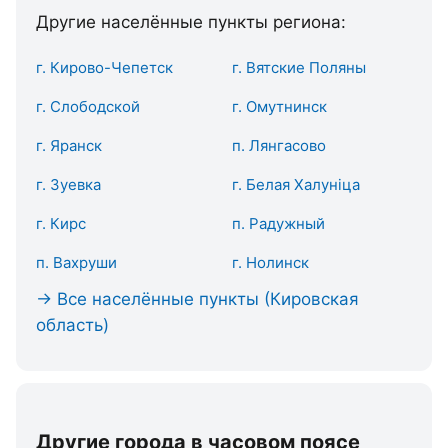
Другие населённые пункты региона:
г. Кирово-Чепетск
г. Вятские Поляны
г. Слободской
г. Омутнинск
г. Яранск
п. Лянгасово
г. Зуевка
г. Белая Халуніца
г. Кирс
п. Радужный
п. Вахруши
г. Нолинск
→ Все населённые пункты (Кировская
область)
Другие города в часовом поясе