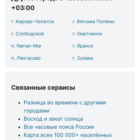
+03:00
г. Кирово-Чепетск
г. Вятские Поляны
г. Слободской
г. Омутнинск
п. Narian-Mar
г. Яранск
п. Лянгасово
г. Зуевка
Связанные сервисы
Разница во времени с другими
городами
Восход и закат солнца
Все часовые пояса России
Карта всех 100 000+ населённых