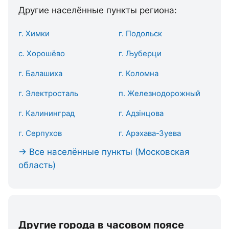
Другие населённые пункты региона:
г. Химки
г. Подольск
с. Хорошёво
г. Љуберци
г. Балашиха
г. Коломна
г. Электросталь
п. Железнодорожный
г. Калининград
г. Адзінцова
г. Серпухов
г. Арэхава-Зуева
→ Все населённые пункты (Московская
область)
Другие города в часовом поясе