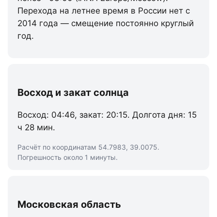
Перехода на летнее время в России нет с
2014 года — смещение постоянно круглый
год.
Восход и закат солнца
Восход: 04:46, закат: 20:15. Долгота дня: 15
ч 28 мин.
Расчёт по координатам 54.7983, 39.0075.
Погрешность около 1 минуты.
Московская область