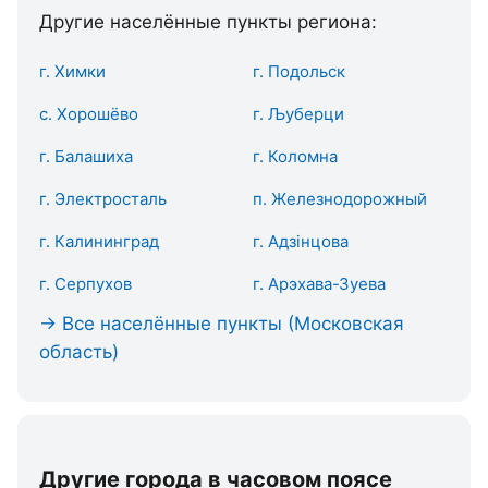
Другие населённые пункты региона:
г. Химки
г. Подольск
с. Хорошёво
г. Љуберци
г. Балашиха
г. Коломна
г. Электросталь
п. Железнодорожный
г. Калининград
г. Адзінцова
г. Серпухов
г. Арэхава-Зуева
→ Все населённые пункты (Московская
область)
Другие города в часовом поясе