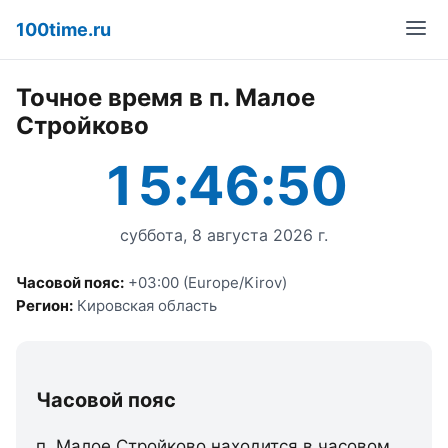
100time.ru
Точное время в п. Малое
Стройково
15:46:50
суббота, 8 августа 2026 г.
Часовой пояс:
+03:00 (Europe/Kirov)
Регион:
Кировская область
Часовой пояс
п. Малое Стройково находится в часовом