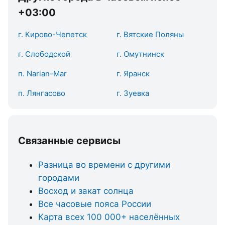
+03:00
г. Кирово-Чепетск
г. Вятские Поляны
г. Слободской
г. Омутнинск
п. Narian-Mar
г. Яранск
п. Лянгасово
г. Зуевка
Связанные сервисы
Разница во времени с другими
городами
Восход и закат солнца
Все часовые пояса России
Карта всех 100 000+ населённых