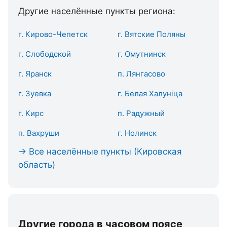
Другие населённые пункты региона:
г. Кирово-Чепетск
г. Вятские Поляны
г. Слободской
г. Омутнинск
г. Яранск
п. Лянгасово
г. Зуевка
г. Белая Халуніца
г. Кирс
п. Радужный
п. Вахруши
г. Нолинск
→ Все населённые пункты (Кировская
область)
Другие города в часовом поясе